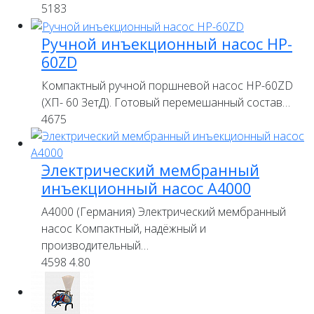
5183
Ручной инъекционный насос HP-
60ZD
Компактный ручной поршневой насос HP-60ZD
(ХП- 60 ЗетД). Готовый перемешанный состав…
4675
Электрический мембранный
инъекционный насос А4000
A4000 (Германия) Электрический мембранный
насос Компактный, надёжный и
производительный…
4598
4.80