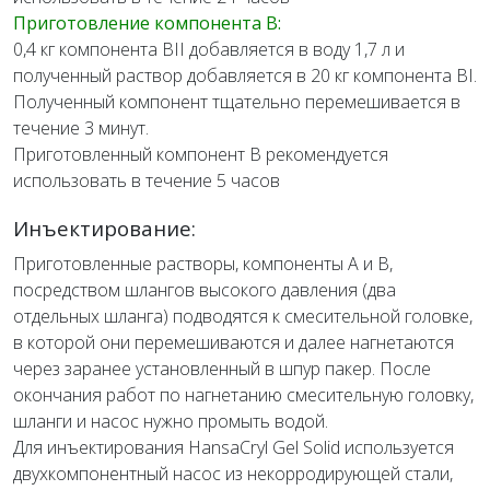
Приготовление компонента В:
0,4 кг компонента BII добавляется в воду 1,7 л и
полученный раствор добавляется в 20 кг компонента BI.
Полученный компонент тщательно перемешивается в
течение 3 минут.
Приготовленный компонент B рекомендуется
использовать в течение 5 часов
Инъектирование:
Приготовленные растворы, компоненты А и В,
посредством шлангов высокого давления (два
отдельных шланга) подводятся к смесительной головке,
в которой они перемешиваются и далее нагнетаются
через заранее установленный в шпур пакер. После
окончания работ по нагнетанию смесительную головку,
шланги и насос нужно промыть водой.
Для инъектирования HansaCryl Gel Solid используется
двухкомпонентный насос из некорродирующей стали,