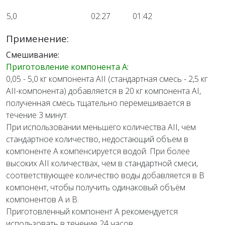
5,0
02:27
01:42
Применение:
Смешивание:
Приготовление компонента А:
0,05 - 5,0 кг компонента AII (стандартная смесь - 2,5 кг
AII-компонента) добавляется в 20 кг компонента AI,
полученная смесь тщательно перемешивается в
течение 3 минут.
При использовании меньшего количества AII, чем
стандартное количество, недостающий объем в
компоненте А компенсируется водой. При более
высоких AII количествах, чем в стандартной смеси,
соответствующее количество воды добавляется в B
компонент, чтобы получить одинаковый объём
компонентов А и В.
Приготовленный компонент А рекомендуется
использовать в течение 24 часов