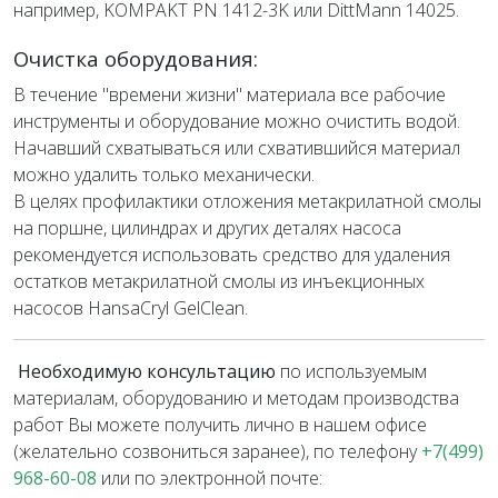
например, KOMPAKT PN 1412-3K или DittMann 14025.
Очистка оборудования:
В течение "времени жизни" материала все рабочие
инструменты и оборудование можно очистить водой.
Начавший схватываться или схватившийся материал
можно удалить только механически.
В целях профилактики отложения метакрилатной смолы
на поршне, цилиндрах и других деталях насоса
рекомендуется использовать средство для удаления
остатков метакрилатной смолы из инъекционных
насосов HansaCryl GelClean.
Необходимую консультацию
по используемым
материалам, оборудованию и методам производства
работ Вы можете получить лично в нашем офисе
(желательно созвониться заранее), по телефону
+7(499)
968-60-08
или по электронной почте: