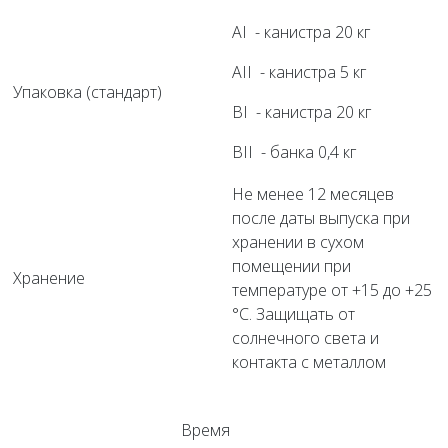
AI - канистра 20 кг
AII - канистра 5 кг
Упаковка (стандарт)
BI - канистра 20 кг
BII - банка 0,4 кг
Не менее 12 месяцев
после даты выпуска при
хранении в сухом
помещении при
Хранение
температуре от +15 до +25
°С. Защищать от
солнечного света и
контакта с металлом
Время