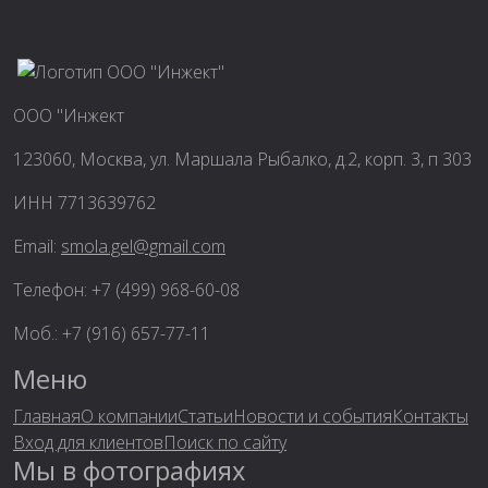
ООО "Инжект
123060, Москва, ул. Маршала Рыбалко, д.2, корп. 3, п 303
ИНН 7713639762
Email:
smola.gel@gmail.com
Телефон: +7 (499) 968-60-08
Моб.: +7 (916) 657-77-11
Меню
Главная
О компании
Статьи
Новости и события
Контакты
Вход для клиентов
Поиск по сайту
Мы в фотографиях