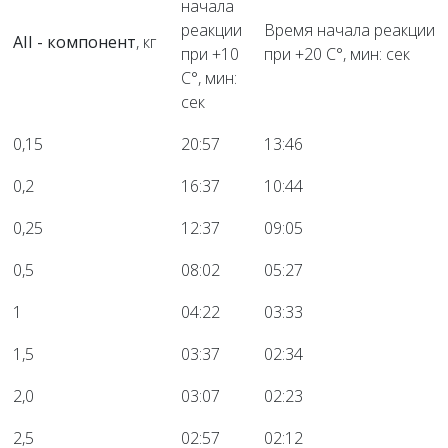
начала
реакции
Время начала реакции
AII -
компонент
, кг
при +10
при +20 С°, мин: сек
С°, мин:
сек
0,15
20:57
13:46
0,2
16:37
10:44
0,25
12:37
09:05
0,5
08:02
05:27
1
04:22
03:33
1,5
03:37
02:34
2,0
03:07
02:23
2,5
02:57
02:12