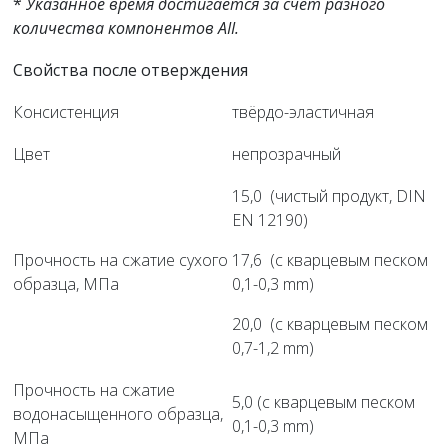
*
Указанное время достигается за счет разного
количества компонентов AII.
Свойства после отверждения
Консистенция
твёрдо-эластичная
Цвет
непрозрачный
15,0 (чистый продукт, DIN
EN 12190)
Прочность на сжатие сухого
17,6 (с кварцевым песком
образца, МПа
0,1-0,3 mm)
20,0 (с кварцевым песком
0,7-1,2 mm)
Прочность на сжатие
5,0 (с кварцевым песком
водонасыщенного образца,
0,1-0,3 mm)
МПа