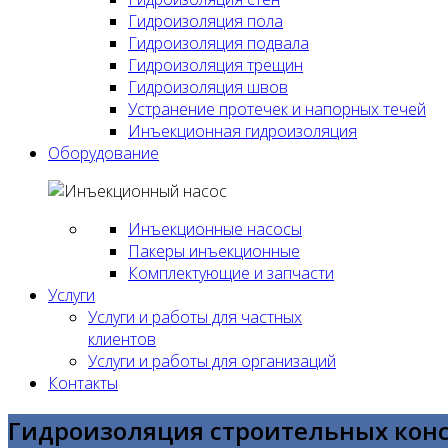
Гидроизоляция пола
Гидроизоляция подвала
Гидроизоляция трещин
Гидроизоляция швов
Устранение протечек и напорных течей
Инъекционная гидроизоляция
Оборудование
Инъекционные насосы
Пакеры инъекционные
Комплектующие и запчасти
Услуги
Услуги и работы для частных
клиентов
Услуги и работы для организаций
Контакты
Гидроизоляция строительных кон