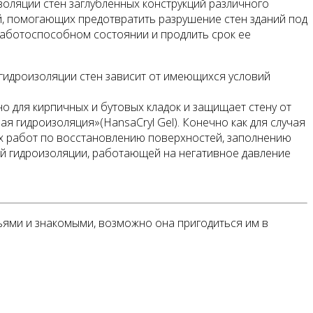
оляции стен заглубленных конструкций различного
ий, помогающих предотвратить разрушение стен зданий под
аботоспособном состоянии и продлить срок ее
гидроизоляции стен зависит от имеющихся условий
 для кирпичных и бутовых кладок и защищает стену от
ая гидроизоляция»(HansaCryl Gel). Конечно как для случая
ых работ по восстановлению поверхностей, заполнению
ой гидроизоляции, работающей на негативное давление
зьями и знакомыми, возможно она пригодиться им в