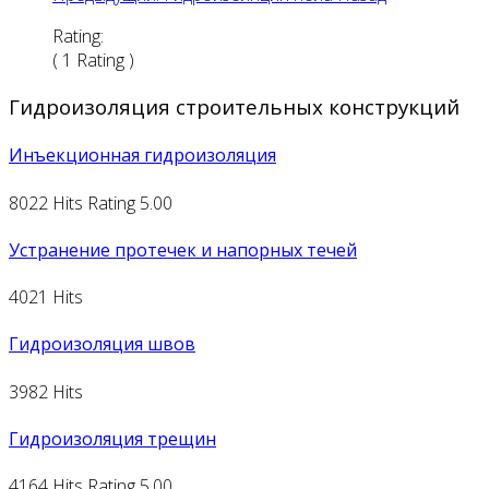
Rating:
( 1 Rating )
Гидроизоляция строительных конструкций
Инъекционная гидроизоляция
8022 Hits
Rating 5.00
Устранение протечек и напорных течей
4021 Hits
Гидроизоляция швов
3982 Hits
Гидроизоляция трещин
4164 Hits
Rating 5.00