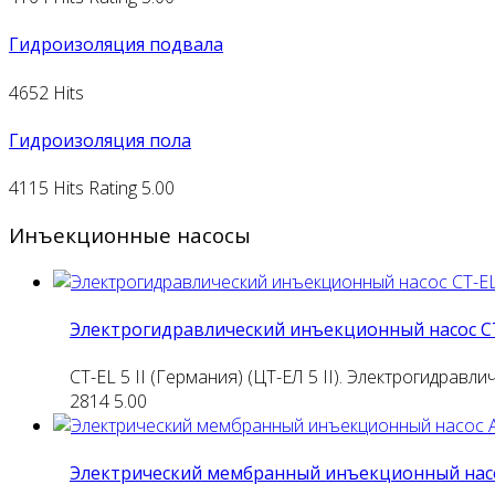
Гидроизоляция подвала
4652 Hits
Гидроизоляция пола
4115 Hits
Rating 5.00
Инъекционные насосы
Электрогидравлический инъекционный насос CT-
CT-EL 5 II (Германия) (ЦТ-ЕЛ 5 II). Электрогидра
2814
5.00
Электрический мембранный инъекционный нас