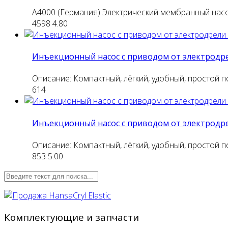
A4000 (Германия) Электрический мембранный нас
4598
4.80
Инъекционный насос с приводом от электродр
Описание: Компактный, лёгкий, удобный, простой п
614
Инъекционный насос с приводом от электродре
Описание: Компактный, лёгкий, удобный, простой п
853
5.00
Комплектующие и запчасти