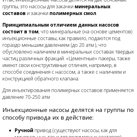
группы, это насосы для закачки
минеральных
составов
и закачки
полимерных смол
.
Принципиальным отличием данных насосов
состоит в том
, что минеральные (на основе цементов)
инъекционные составы, как правило, подаются под
гораздо меньшим давлением (до 20 атм.), что
обусловлено наличием в минеральных составах твердых
частиц различных фракций. «Цементные» пакеры, также
имеют свои конструктивные отличия, например, в
способе соединения с насосом, а также с наличием и
конструкцией обратного клапана.
Для инъектирования полимерных составов применяется
давление 70-250 атм.
Инъекционные насосы делятся на группы по
способу привода их в действие:
Ручной
привод (существуют насосы, как для
минеральных, так и для полимерных составов)