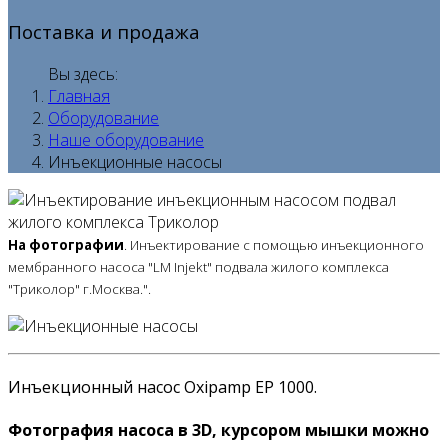
Поставка и продажа
Вы здесь:
Главная
Оборудование
Наше оборудование
Инъекционные насосы
На фотографии
. Инъектирование с помощью инъекционного
мембранного насоса "LM Injekt" подвала жилого комплекса
"Триколор" г.Москва.".
Инъекционный насос Oxipamp EP 1000.
Фотография насоса в 3D, курсором мышки можно