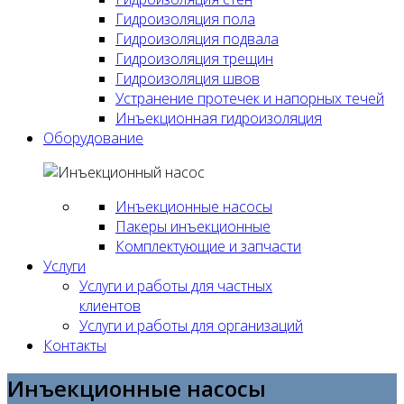
Гидроизоляция пола
Гидроизоляция подвала
Гидроизоляция трещин
Гидроизоляция швов
Устранение протечек и напорных течей
Инъекционная гидроизоляция
Оборудование
Инъекционные насосы
Пакеры инъекционные
Комплектующие и запчасти
Услуги
Услуги и работы для частных
клиентов
Услуги и работы для организаций
Контакты
Инъекционные насосы