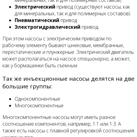
Электрический
привод (существуют насосы, как
для минеральных, так и для полимерных составов)
Пневматический
привод
Электрогидравлический
привод.
При этом насосы с электрическим приводом по
рабочему элементу бывают шнековые, мембранные,
перестатические и плунжерные. Электрический двигатель
может располагаться на насосе
стационарно
, а может,
как у бормашинки быть
съемным
.
Так же инъекционные насосы делятся на две
большие группы:
Однокомпонентные
Многокомпонентные
Многокомпонентные насосы могут иметь разное
соотношение компонентов, например, 1:1 или 1:3. А
также есть насосы с плавной регулировкой соотношения