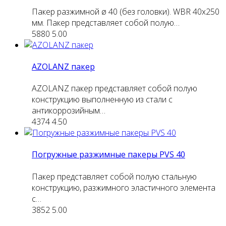
Пакер разжимной ø 40 (без головки). WBR 40х250
мм. Пакер представляет собой полую…
5880
5.00
AZOLANZ пакер
AZOLANZ пакер представляет собой полую
конструкцию выполненную из стали с
антикоррозийным…
4374
4.50
Погружные разжимные пакеры PVS 40
Пакер представляет собой полую стальную
конструкцию, разжимного эластичного элемента
с…
3852
5.00