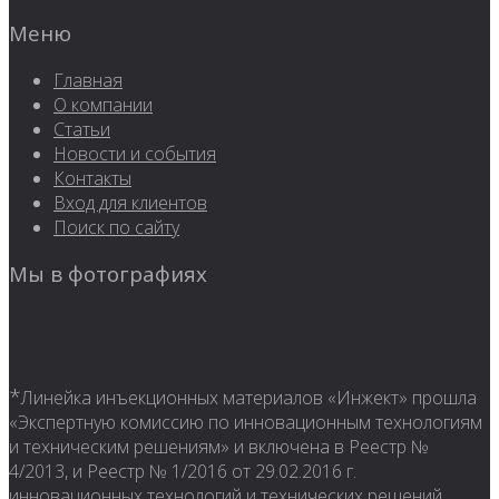
Меню
Главная
О компании
Статьи
Новости и события
Контакты
Вход для клиентов
Поиск по сайту
Мы в фотографиях
*
Линейка инъекционных материалов «Инжект» прошла
«Экспертную комиссию по инновационным технологиям
и техническим решениям» и включена в Реестр №
4/2013, и Реестр № 1/2016 от 29.02.2016 г.
инновационных технологий и технических решений,