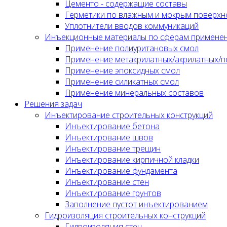
Цементо - содержащие составы
Герметики по влажным и мокрым поверхн
Уплотнители вводов коммуникаций
Инъекционные материалы по сферам примене
Применение полиуритановых смол
Применение метакрилатных/акрилатных/п
Применение эпоксидных смол
Применение силикатных смол
Применение минеральных составов
Решения задач
Инъектирование строительных конструкций
Инъектирование бетона
Инъектирование швов
Инъектирование трещин
Инъектирование кирпичной кладки
Инъектирование фундамента
Инъектирование стен
Инъектирование грунтов
Заполнение пустот инъектированием
Гидроизоляция строительных конструкций
Гидроизоляция стен