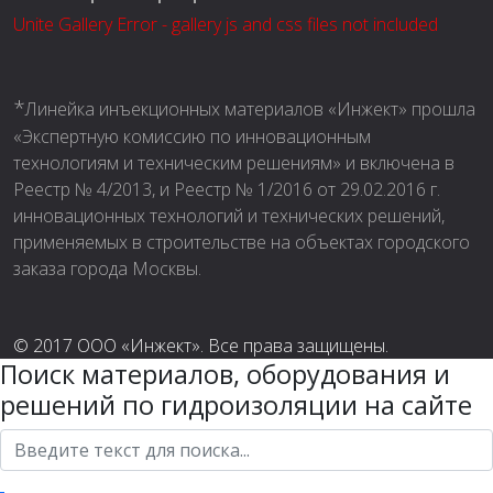
Unite Gallery Error - gallery js and css files not included
*
Линейка инъекционных материалов «Инжект» прошла
«Экспертную комиссию по инновационным
технологиям и техническим решениям» и включена в
Реестр № 4/2013, и Реестр № 1/2016 от 29.02.2016 г.
инновационных технологий и технических решений,
применяемых в строительстве на объектах городского
заказа города Москвы.
© 2017 ООО «Инжект». Все права защищены.
Поиск материалов, оборудования и
решений по гидроизоляции на сайте