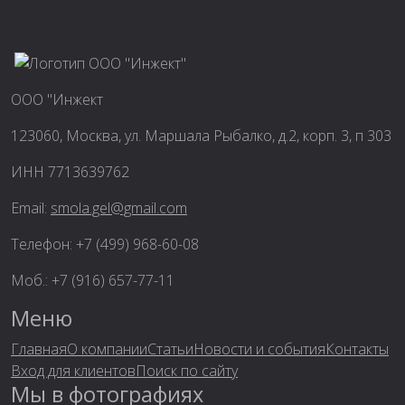
ООО "Инжект
123060, Москва, ул. Маршала Рыбалко, д.2, корп. 3, п 303
ИНН 7713639762
Email:
smola.gel@gmail.com
Телефон: +7 (499) 968-60-08
Моб.: +7 (916) 657-77-11
Меню
Главная
О компании
Статьи
Новости и события
Контакты
Вход для клиентов
Поиск по сайту
Мы в фотографиях