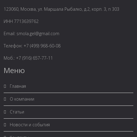
123060, Москва, ул. Маршала Рыбалко, д.2, корп. 3, п 303
ИНН 7713639762
Email:
smola.gel@gmail.com
Телефон: +7 (499) 968-60-08
Моб.: +7 (916) 657-77-11
Меню
Главная
О компании
Статьи
Новости и события