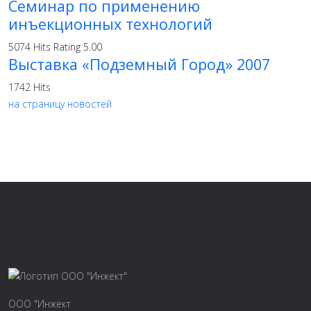
Семинар по применению
инъекционных технологий
5074 Hits
Rating 5.00
Выставка «Подземный Город» 2007
1742 Hits
на страницу новостей
ООО "Инжект