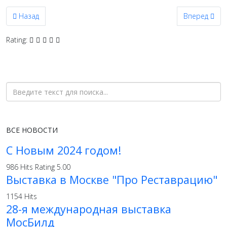
Предыдущий: Выставка K2013 (Дюссельдорф)
Следующий: 
Назад
Вперед
Rating:
ВСЕ НОВОСТИ
С Новым 2024 годом!
986 Hits
Rating 5.00
Выставка в Москве "Про Реставрацию"
1154 Hits
28-я международная выставка
МосБилд