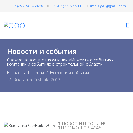
+7 (499) 968-60-08
+7 (916) 657-77-11
smola.gel@gmail.com
Новости и события
Свежие новости от компании «Инжект» о событиях
компании и событиях в строительной области
Вы здесь:
Главная
Новости и события
Выставка CityBuild 2013
НОВОСТИ И СОБЫТИЯ
ПРОСМОТРОВ: 4946