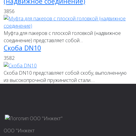
(надвижное соединение)
3856
Муфта для пакеров с плоской головкой (надвижное
соединение) представляет собой…
Скоба DN10
3582
Скоба DN10 представляет собой скобу, выполненную
из высокопрочной пружинистой стали.…
ООО "Инжект