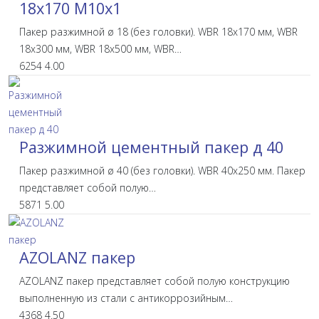
18х170 М10х1
Пакер разжимной ø 18 (без головки). WBR 18х170 мм, WBR
18х300 мм, WBR 18х500 мм, WBR…
6254
4.00
Разжимной цементный пакер д 40
Пакер разжимной ø 40 (без головки). WBR 40х250 мм. Пакер
представляет собой полую…
5871
5.00
AZOLANZ пакер
AZOLANZ пакер представляет собой полую конструкцию
выполненную из стали с антикоррозийным…
4368
4.50