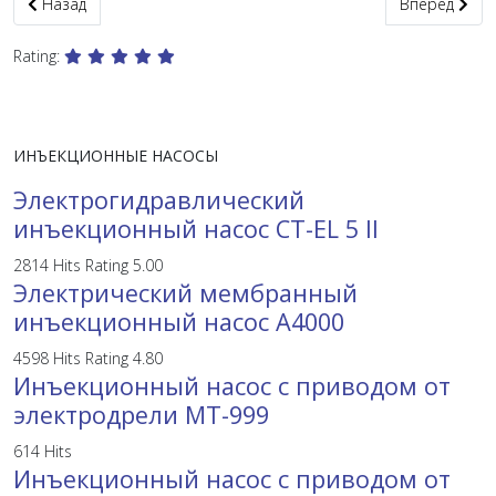
Предыдущий: Шнековый электрический инъекционный насос SP
Следующий: 
Назад
Вперед
Rating:
ИНЪЕКЦИОННЫЕ НАСОСЫ
Электрогидравлический
инъекционный насос CT-EL 5 II
2814 Hits
Rating 5.00
Электрический мембранный
инъекционный насос А4000
4598 Hits
Rating 4.80
Инъекционный насос с приводом от
электродрели MT-999
614 Hits
Инъекционный насос с приводом от