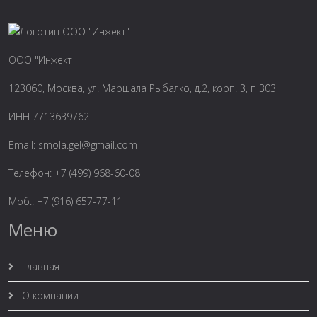
ООО "Инжект
123060, Москва, ул. Маршала Рыбалко, д.2, корп. 3, п 303
ИНН 7713639762
Email:
smola.gel@gmail.com
Телефон: +7 (499) 968-60-08
Моб.: +7 (916) 657-77-11
Меню
Главная
О компании