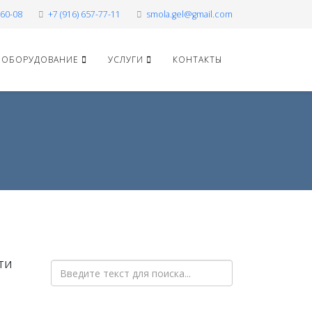
-60-08
+7 (916) 657-77-11
smola.gel@gmail.com
ОБОРУДОВАНИЕ
УСЛУГИ
КОНТАКТЫ
ТИ