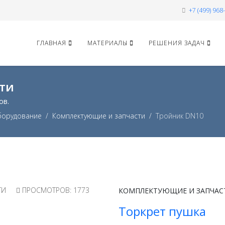
+7 (499) 968
ГЛАВНАЯ
МАТЕРИАЛЫ
РЕШЕНИЯ ЗАДАЧ
ти
ов.
борудование
Комплектующие и запчасти
Тройник DN10
ТИ
ПРОСМОТРОВ: 1773
КОМПЛЕКТУЮЩИЕ И ЗАПЧАС
Торкрет пушка