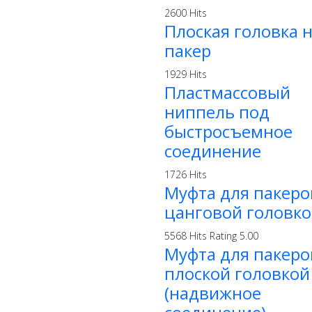
2600 Hits
Плоская головка 
пакер
1929 Hits
Пластмассовый
ниппель под
быстросъемное
соединение
1726 Hits
Муфта для пакеро
цанговой головк
5568 Hits
Rating 5.00
Муфта для пакеро
плоской головкой
(надвижное