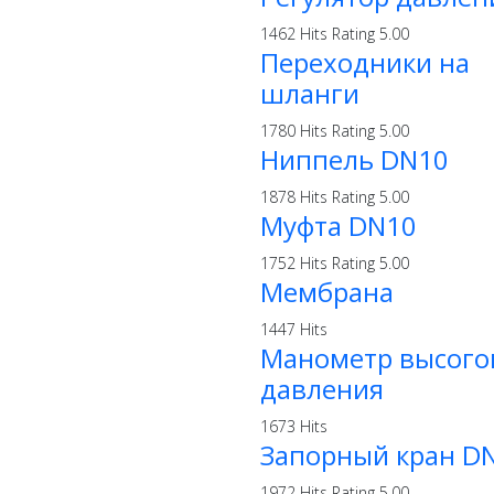
1462 Hits
Rating 5.00
Переходники на
шланги
1780 Hits
Rating 5.00
Ниппель DN10
1878 Hits
Rating 5.00
Муфта DN10
1752 Hits
Rating 5.00
Мембрана
1447 Hits
Манометр высого
давления
1673 Hits
Запорный кран D
1972 Hits
Rating 5.00