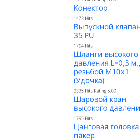
Конектор
1473 Hits
Выпускной клапан
35 PU
1794 Hits
Шланги высокого
давления L=0,3 м.,
резьбой М10х1
(Удочка)
2335 Hits
Rating 5.00
Шаровой кран
высокого давлен
1795 Hits
Цанговая головка
пакер