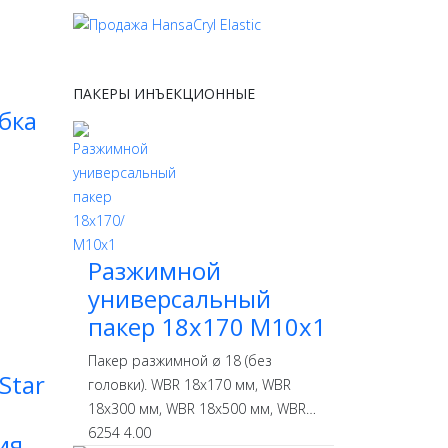
ПАКЕРЫ ИНЪЕКЦИОННЫЕ
бка
Разжимной
универсальный
пакер 18х170 М10х1
Пакер разжимной ø 18 (без
Star
головки). WBR 18х170 мм, WBR
18х300 мм, WBR 18х500 мм, WBR…
6254
4.00
ия