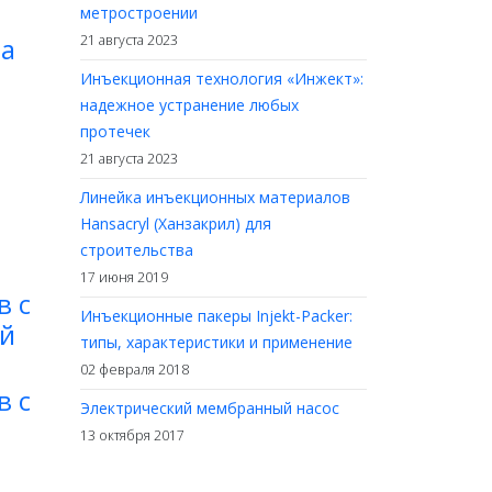
метростроении
на
21 августа 2023
Инъекционная технология «Инжект»:
надежное устранение любых
протечек
21 августа 2023
Линейка инъекционных материалов
Hansacryl (Ханзакрил) для
строительства
17 июня 2019
в с
Инъекционные пакеры Injekt-Packer:
ой
типы, характеристики и применение
02 февраля 2018
в с
Электрический мембранный насос
13 октября 2017