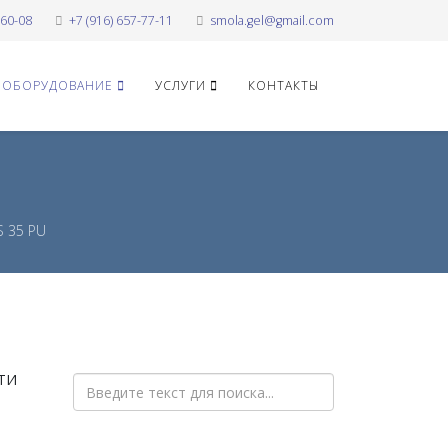
-60-08
+7 (916) 657-77-11
smola.gel@gmail.com
ОБОРУДОВАНИЕ
УСЛУГИ
КОНТАКТЫ
S 35 PU
ТИ