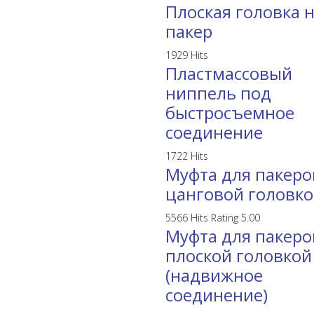
Плоская головка 
пакер
1929 Hits
Пластмассовый
ниппель под
быстросъемное
соединение
1722 Hits
Муфта для пакеро
цанговой головк
5566 Hits
Rating 5.00
Муфта для пакеро
плоской головкой
(надвижное
соединение)