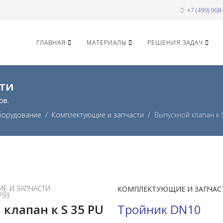
+7 (499) 968
ГЛАВНАЯ
МАТЕРИАЛЫ
РЕШЕНИЯ ЗАДАЧ
ти
ов.
борудование
Комплектующие и запчасти
Выпускной клапан к 
Е И ЗАПЧАСТИ
КОМПЛЕКТУЮЩИЕ И ЗАПЧАС
793
клапан к S 35 PU
Тройник DN10