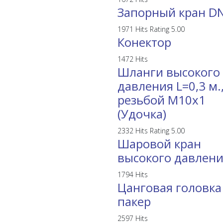
Запорный кран D
1971 Hits
Rating 5.00
Конектор
1472 Hits
Шланги высокого
давления L=0,3 м.,
резьбой М10х1
(Удочка)
2332 Hits
Rating 5.00
Шаровой кран
высокого давлен
1794 Hits
Цанговая головка
пакер
2597 Hits