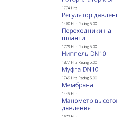
1774 Hits
Регулятор давлен
1460 Hits
Rating 5.00
Переходники на
шланги
1779 Hits
Rating 5.00
Ниппель DN10
1877 Hits
Rating 5.00
Муфта DN10
1749 Hits
Rating 5.00
Мембрана
1445 Hits
Манометр высого
давления
1672 Hits