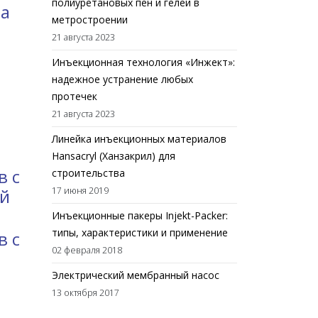
полиуретановых пен и гелей в
на
метростроении
21 августа 2023
Инъекционная технология «Инжект»:
надежное устранение любых
протечек
21 августа 2023
Линейка инъекционных материалов
Hansacryl (Ханзакрил) для
в с
строительства
ой
17 июня 2019
Инъекционные пакеры Injekt-Packer:
типы, характеристики и применение
в с
02 февраля 2018
Электрический мембранный насос
13 октября 2017