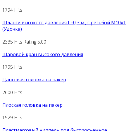
1794 Hits
Шланги высокого давления L=0,3 м., с резьбой М10х1
(Удочка)
2335 Hits
Rating 5.00
Шаровой кран высокого давления
1795 Hits
Цанговая головка на пакер
2600 Hits
Плоская головка на пакер
1929 Hits
Пластмассовый ниппель под быстросъемное