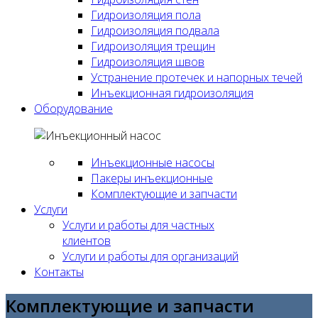
Гидроизоляция пола
Гидроизоляция подвала
Гидроизоляция трещин
Гидроизоляция швов
Устранение протечек и напорных течей
Инъекционная гидроизоляция
Оборудование
Инъекционные насосы
Пакеры инъекционные
Комплектующие и запчасти
Услуги
Услуги и работы для частных
клиентов
Услуги и работы для организаций
Контакты
Комплектующие и запчасти