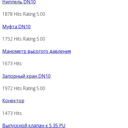
Ниппель DN10
1878 Hits
Rating 5.00
Муфта DN10
1752 Hits
Rating 5.00
Манометр высогого давления
1673 Hits
Запорный кран DN10
1972 Hits
Rating 5.00
Конектор
1473 Hits
Выпускной клапан к S 35 PU