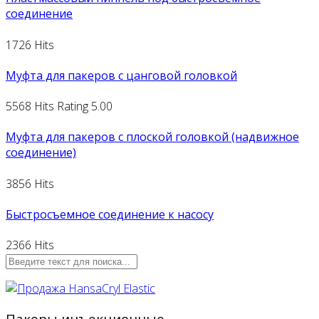
соединение
1726 Hits
Муфта для пакеров с цанговой головкой
5568 Hits
Rating 5.00
Муфта для пакеров с плоской головкой (надвижное
соединение)
3856 Hits
Быстросъемное соединение к насосу
2366 Hits
Пакеры инъекционные