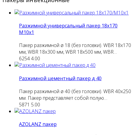
Разжимной универсальный пакер 18х170
М10х1
Пакер разжимной ø 18 (без головки). WBR 18х170
мм, WBR 18х300 мм, WBR 18х500 мм, WBR…
6254
4.00
Разжимной цементный пакер д 40
Пакер разжимной ø 40 (без головки). WBR 40х250
мм. Пакер представляет собой полую…
5871
5.00
AZOLANZ пакер