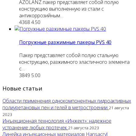
AZOLANZ пакер представляет собой полую
конструкцию выполненную из стали с
антикоррозийным…
4368
4.50
Погружные разжимные пакеры PVS 40
Пакер представляет собой полую стальную
конструкцию, разжимного эластичного элемента
с…
3849
5.00
Новые статьи
Области применения однокомпонентных гидроактивных
полиуретановых пен и гелей в метростроении
21 августа
2023
Инъекционная технология «Инжект»: надежное
устранение любых протечек
21 августа 2023
Линейка инъекционных материалов Hansacryl