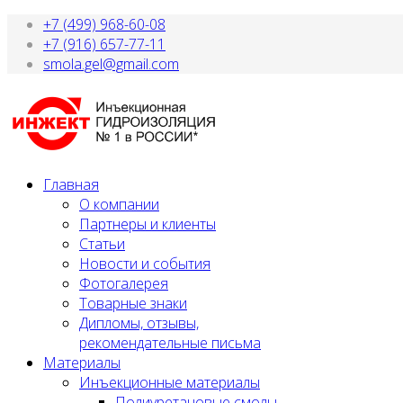
+7 (499) 968-60-08
+7 (916) 657-77-11
smola.gel@gmail.com
Главная
О компании
Партнеры и клиенты
Статьи
Новости и события
Фотогалерея
Товарные знаки
Дипломы, отзывы,
рекомендательные письма
Материалы
Инъекционные материалы
Полиуретановые смолы