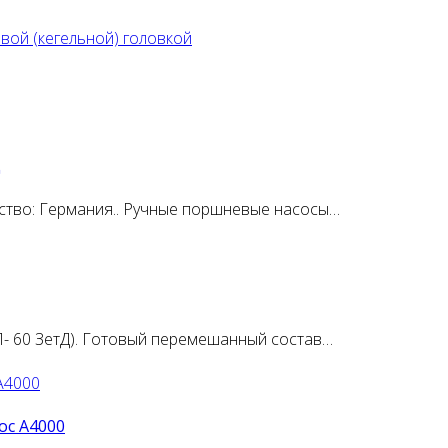
ц
ство: Германия.. Ручные поршневые насосы…
- 60 ЗетД). Готовый перемешанный состав…
ос А4000