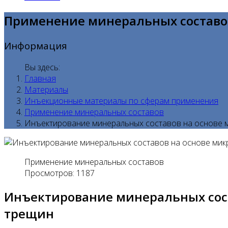
Применение минеральных составо
Информация
Вы здесь:
Главная
Материалы
Инъекционные материалы по сферам применения
Применение минеральных составов
Инъектирование минеральных составов на основе м
Применение минеральных составов
Просмотров: 1187
Инъектирование минеральных соста
трещин