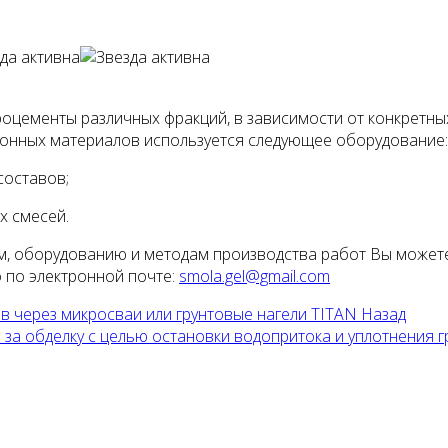
оцементы различных фракций, в зависимости от конкретны
ционных материалов используется следующее оборудование:
составов;
х смесей.
, оборудованию и методам производства работ Вы можете
о по электронной почте:
smola.gel@gmail.com
 через микросваи или грунтовые нагели TITAN
Назад
а обделку с целью остановки водопритока и уплотнения г