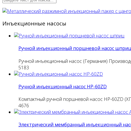
Инъекционные насосы
Ручной инъекционный поршневой насос шпри
Ручной инъекционный насос (Германия) Производ
5183
Ручной инъекционный насос HP-60ZD
Компактный ручной поршневой насос HP-60ZD (ХП
4676
Электрический мембранный инъекционный нас