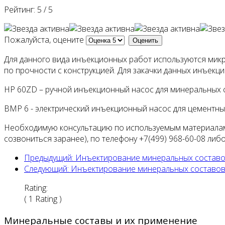
Рейтинг:
5
/
5
Пожалуйста, оцените
Для данного вида инъекционных работ используются микр
по прочности с конструкцией. Для закачки данных инъек
HP 60ZD – ручной инъекционный насос для минеральных 
BMP 6 - электрический инъекционный насос для цементны
Необходимую консультацию по используемым материалам
созвониться заранее), по телефону +7(499) 968-60-08 либ
Предыдущий: Инъектирование минеральных составов
Следующий: Инъектирование минеральных составов з
Rating:
( 1 Rating )
Минеральные составы и их применение