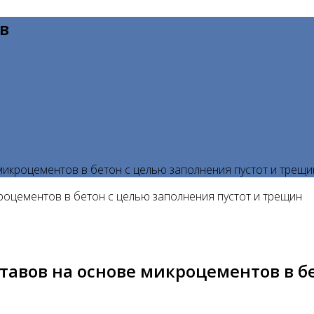
в
икроцементов в бетон с целью заполнения пустот и трещи
вов на основе микроцементов в бе