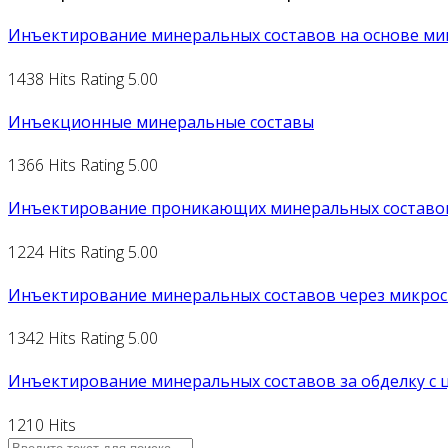
Инъектирование минеральных составов на основе мик
1438 Hits
Rating 5.00
Инъекционные минеральные составы
1366 Hits
Rating 5.00
Инъектирование проникающих минеральных составо
1224 Hits
Rating 5.00
Инъектирование минеральных составов через микрос
1342 Hits
Rating 5.00
Инъектирование минеральных составов за обделку с 
1210 Hits