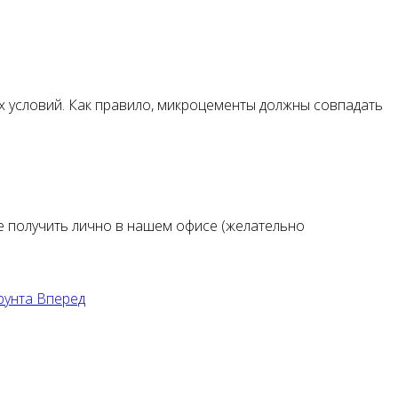
х условий. Как правило, микроцементы должны совпадать
 получить лично в нашем офисе (желательно
рунта
Вперед