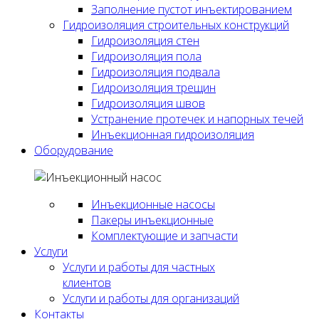
Заполнение пустот инъектированием
Гидроизоляция строительных конструкций
Гидроизоляция стен
Гидроизоляция пола
Гидроизоляция подвала
Гидроизоляция трещин
Гидроизоляция швов
Устранение протечек и напорных течей
Инъекционная гидроизоляция
Оборудование
Инъекционные насосы
Пакеры инъекционные
Комплектующие и запчасти
Услуги
Услуги и работы для частных
клиентов
Услуги и работы для организаций
Контакты