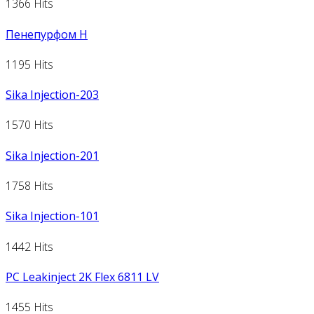
1366 Hits
Пенепурфом Н
1195 Hits
Sika Injection-203
1570 Hits
Sika Injection-201
1758 Hits
Sika Injection-101
1442 Hits
PC Leakinject 2K Flex 6811 LV
1455 Hits