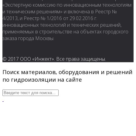
«Экспертную комиссию по инновационным технологиям
и техническим решениям» и включена в Реестр №
4/2013, и Реестр № 1/2016 от 29.02.2016 г.
инновационных технологий и технических решений,
применяемых в строительстве на объектах городского
заказа города Москвы.
© 2017 ООО «Инжект». Все права защищены.
Поиск материалов, оборудования и решений
по гидроизоляции на сайте