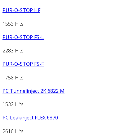
PUR-O-STOP HF
1553 Hits
PUR-O-STOP FS-L
2283 Hits
PUR-O-STOP FS-F
1758 Hits
PC Tunnelinject 2K 6822 M
1532 Hits
PC Leakinject FLEX 6870
2610 Hits