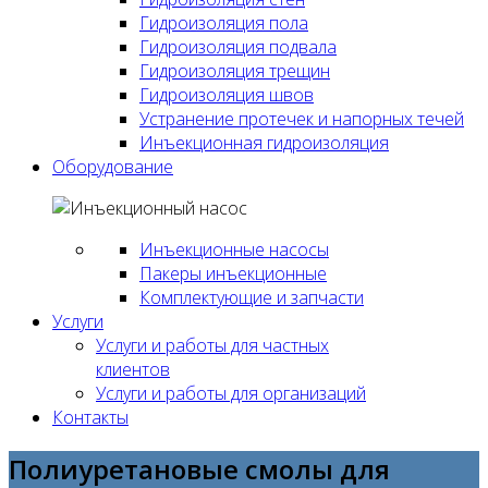
Гидроизоляция пола
Гидроизоляция подвала
Гидроизоляция трещин
Гидроизоляция швов
Устранение протечек и напорных течей
Инъекционная гидроизоляция
Оборудование
Инъекционные насосы
Пакеры инъекционные
Комплектующие и запчасти
Услуги
Услуги и работы для частных
клиентов
Услуги и работы для организаций
Контакты
Полиуретановые смолы для