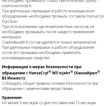
необходимо промывать только смесительную трубку -
компонентном А.
При длительных перерывах в работе инъекционное
оборудование необходимо промыть составом HansaCryl
PurClean.
При использовании однокомпонентных насосов, их
необходимо промывать после каждого применения
материала.
Схватившийся состав удаляется только механически.
При длительных перерывах в работе оборудования
после его промывки необходимо применять
консервирующее средство.
Информация о мерах безопасности при
®
®
®
обращении с HansaCryl
W3 injekt
(ХанзаКрил
В3 Инжект):
Соблюдать общие правила техники безопасности при
обращении с химическими веществами.
Хранение:
Не менее 6 месяцев со дня поставки или 12 месяцев