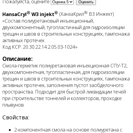
Пожалуйста, оцените
®
®
®
HansaCryl
W3 injekt
(ХанзаКрил
В3 Инжект)
«Состав полиуретановый инъекционный,
двухкомпонентный, тугопластичный для гидроизоляции
трещин и швов в строительных конструкциях, тампонажа
активных протечек
Код КСР: 20.30.22.14.2.05.03-1024»
Описание:
Смола-герметик полиуретановая инъекционная СПУ-Т2,
двухкомпонентная, тугопластичная, для гидроизоляции
трещин и швов в строительных конструкциях, тампонажа
активных протечек, заполнения пустот заобделочного
пространства. Подходит для быстрой ликвидации течей
при строительстве тоннелей и коллекторов, проходке
плывунов.
Свойства:
2-компонентная смола на основе полиуретана с