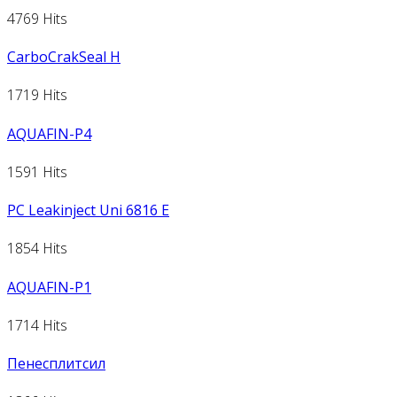
4769 Hits
CarboCrakSeal H
1719 Hits
AQUAFIN-P4
1591 Hits
PC Leakinject Uni 6816 E
1854 Hits
AQUAFIN-P1
1714 Hits
Пенесплитсил