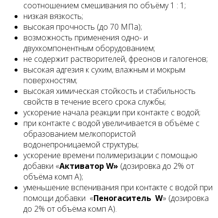
соотношением смешивания по объёму 1 : 1;
низкая вязкость;
высокая прочность (до 70 МПа);
возможность применения одно- и
двухкомпонентным оборудованием;
не содержит растворителей, фреонов и галогенов;
высокая адгезия к сухим, влажным и мокрым
поверхностям;
высокая химическая стойкость и стабильность
свойств в течение всего срока службы;
ускорение начала реакции при контакте с водой;
при контакте с водой увеличивается в объёме с
образованием мелкопористой
водонепроницаемой структуры;
ускорение времени полимеризации c помощью
добавки «
Активатор
W
»
(дозировка до 2% от
объёма комп А);
уменьшение вспенивания при контакте с водой при
помощи добавки «
Пеногаситель
W
» (дозировка
до 2% от объёма комп А).