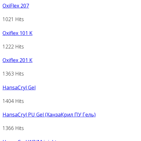
OxiFlex 207
1021 Hits
Oxiflex 101 K
1222 Hits
Oxiflex 201 К
1363 Hits
HansaCryl Gel
1404 Hits
HansaCryl PU Gel (ХанзаКрил ПУ Гель)
1366 Hits