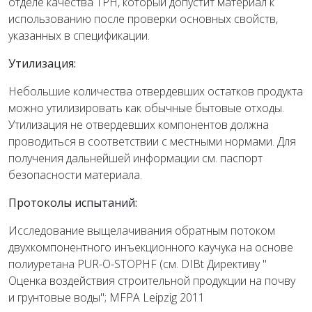
отделе качества TPH, который допустит материал к
использованию после проверки основных свойств,
указанных в спецификации.
Утилизация:
Небольшие количества отвердевших остатков продукта
можно утилизировать как обычные бытовые отходы.
Утилизация не отвердевших компонентов должна
проводиться в соответствии с местными нормами. Для
получения дальнейшей информации см. паспорт
безопасности материала.
Протоколы испытаний:
Исследование выщелачивания обратным потоком
двухкомпонентного инъекционного каучука на основе
полиуретана PUR-O-STOPHF (см. DIBt Директиву "
Оценка воздействия строительной продукции на почву
и грунтовые воды"; MFPA Leipzig 2011