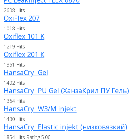
2608 Hits
OxiFlex 207
1018 Hits
Oxiflex 101 K
1219 Hits
Oxiflex 201 К
1361 Hits
HansaCryl Gel
1402 Hits
HansaCryl PU Gel (ХанзаКрил ПУ Гель)
1364 Hits
HansaCryl W3/M injekt
1430 Hits
HansaCryl Elastic injekt (низковязкий)
1854 Hits
Rating 5.00