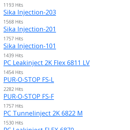
1193 Hits
Sika Injection-203
1568 Hits
Sika Injection-201
1757 Hits
Sika Injection-101
1439 Hits
PC Leakinject 2K Flex 6811 LV
1454 Hits
PUR-O-STOP FS-L
2282 Hits
PUR-O-STOP FS-F
1757 Hits
PC Tunnelinject 2K 6822 M
1530 Hits
PC Leakinject FLEX 6870