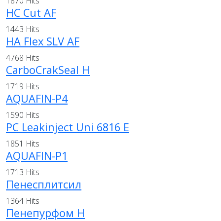
1870 Hits
HC Cut AF
1443 Hits
HA Flex SLV AF
4768 Hits
CarboCrakSeal H
1719 Hits
AQUAFIN-P4
1590 Hits
PC Leakinject Uni 6816 E
1851 Hits
AQUAFIN-P1
1713 Hits
Пенесплитсил
1364 Hits
Пенепурфом Н