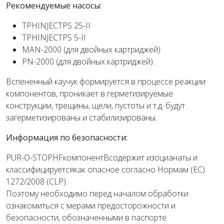
Рекомендуемые насосы:
TPHINJECTPS 25-II
TPHINJECTPS 5-II
MAN-2000 (для двойных картриджей)
PN-2000 (для двойных картриджей).
Вспененный каучук формируется в процессе реакции
компонентов, проникает в герметизируемые
конструкции, трещины, щели, пустоты и т.д. будут
загерметизированы и стабилизированы.
Информация по безопасности:
PUR-O-STOPHFкомпонентBсодержит изоцианаты и
классифицируетсякак опасное согласно Нормам (EC)
1272/2008 (CLP).
Поэтому необходимо перед началом обработки
ознакомиться с мерами предосторожности и
безопасности, обозначенными в паспорте