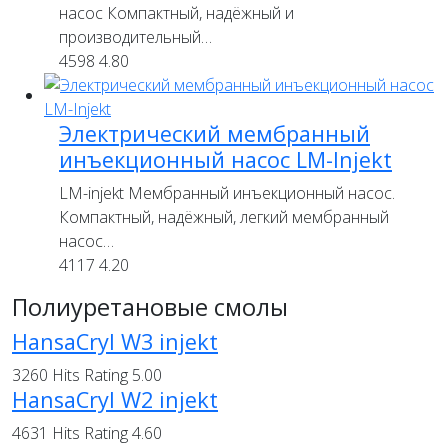
насос Компактный, надёжный и
производительный…
4598
4.80
Электрический мембранный
инъекционный насос LM-Injekt
LM-injekt Мембранный инъекционный насос.
Компактный, надёжный, легкий мембранный
насос…
4117
4.20
Полиуретановые смолы
HansaCryl W3 injekt
3260 Hits
Rating 5.00
HansaCryl W2 injekt
4631 Hits
Rating 4.60