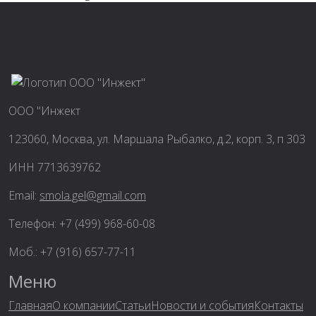
ООО "Инжект
123060, Москва, ул. Маршала Рыбалко, д.2, корп. 3, п 303
ИНН 7713639762
Email:
smola.gel@gmail.com
Телефон: +7 (499) 968-60-08
Моб.: +7 (916) 657-77-11
Меню
Главная
О компании
Статьи
Новости и события
Контакты