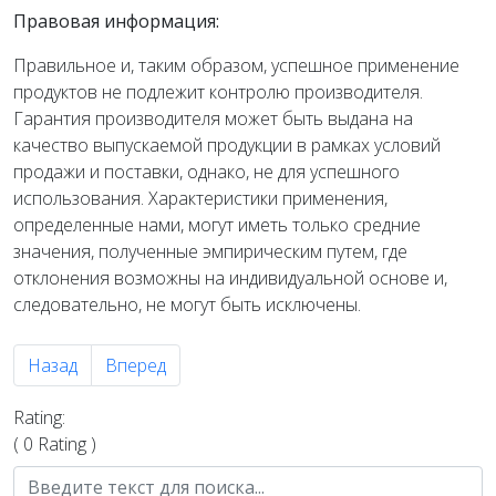
Правовая информация:
Правильное и, таким образом, успешное применение
продуктов не подлежит контролю производителя.
Гарантия производителя может быть выдана на
качество выпускаемой продукции в рамках условий
продажи и поставки, однако, не для успешного
использования. Характеристики применения,
определенные нами, могут иметь только средние
значения, полученные эмпирическим путем, где
отклонения возможны на индивидуальной основе и,
следовательно, не могут быть исключены.
Предыдущий: Sika Injection-101
Следующий: PUR-O-STOP FS-L
Назад
Вперед
Rating:
( 0 Rating )